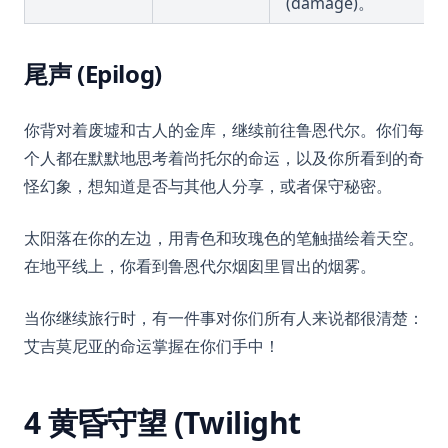
(damage)。
尾声 (Epilog)
你背对着废墟和古人的金库，继续前往鲁恩代尔。你们每
个人都在默默地思考着尚托尔的命运，以及你所看到的奇
怪幻象，想知道是否与其他人分享，或者保守秘密。
太阳落在你的左边，用青色和玫瑰色的笔触描绘着天空。
在地平线上，你看到鲁恩代尔烟囱里冒出的烟雾。
当你继续旅行时，有一件事对你们所有人来说都很清楚：
艾吉莫尼亚的命运掌握在你们手中！
4 黄昏守望 (Twilight