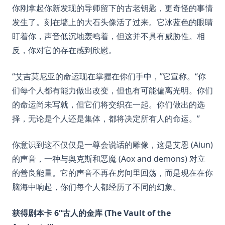
你刚拿起你新发现的导师留下的古老钥匙，更奇怪的事情
发生了。刻在墙上的大石头像活了过来。它冰蓝色的眼睛
盯着你，声音低沉地轰鸣着，但这并不具有威胁性。相
反，你对它的存在感到欣慰。
“艾吉莫尼亚的命运现在掌握在你们手中，”它宣称。“你
们每个人都有能力做出改变，但也有可能偏离光明。你们
的命运尚未写就，但它们将交织在一起。你们做出的选
择，无论是个人还是集体，都将决定所有人的命运。”
你意识到这不仅仅是一尊会说话的雕像，这是艾恩 (Aiun)
的声音，一种与奥克斯和恶魔 (Aox and demons) 对立
的善良能量。它的声音不再在房间里回荡，而是现在在你
脑海中响起，你们每个人都经历了不同的幻象。
获得剧本卡 6“古人的金库 (The Vault of the