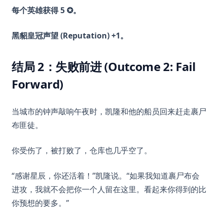
每个英雄获得 5 ✪。
黑貂皇冠声望 (Reputation) +1。
结局 2：失败前进 (Outcome 2: Fail
Forward)
当城市的钟声敲响午夜时，凯隆和他的船员回来赶走裹尸
布匪徒。
你受伤了，被打败了，仓库也几乎空了。
“感谢星辰，你还活着！”凯隆说。“如果我知道裹尸布会
进攻，我就不会把你一个人留在这里。看起来你得到的比
你预想的要多。”