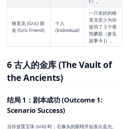
F）。
一只友好的格
里克至少为你
格里克 (Gric) 朋
个人
提供了 3 个夜
友 (Gric Friend)
(Individual)
指蘑菇（参见
故事卡 J）。
6 古人的金库 (The Vault of
the Ancients)
结局 1：剧本成功 (Outcome 1:
Scenario Success)
当你放置宝珠 (orb) 时，石像头的眼睛开始发出蓝光。