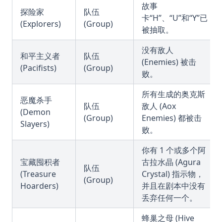
故事
探险家
队伍
卡“H”、“U”和“Y”已
(Explorers)
(Group)
被抽取。
没有敌人
和平主义者
队伍
(Enemies) 被击
(Pacifists)
(Group)
败。
所有生成的奥克斯
恶魔杀手
队伍
敌人 (Aox
(Demon
(Group)
Enemies) 都被击
Slayers)
败。
你有 1 个或多个阿
宝藏囤积者
古拉水晶 (Agura
队伍
(Treasure
Crystal) 指示物，
(Group)
Hoarders)
并且在剧本中没有
丢弃任何一个。
蜂巢之母 (Hive