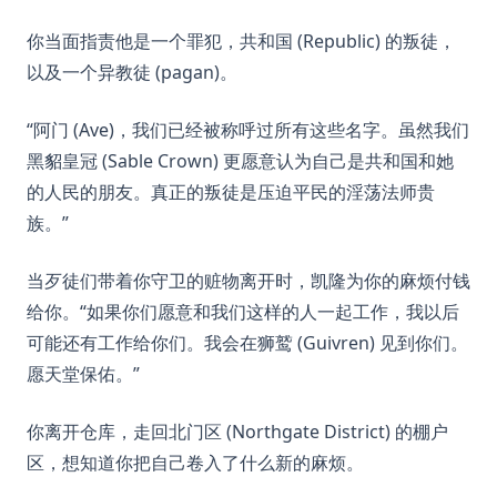
你当面指责他是一个罪犯，共和国 (Republic) 的叛徒，
以及一个异教徒 (pagan)。
“阿门 (Ave)，我们已经被称呼过所有这些名字。虽然我们
黑貂皇冠 (Sable Crown) 更愿意认为自己是共和国和她
的人民的朋友。真正的叛徒是压迫平民的淫荡法师贵
族。”
当歹徒们带着你守卫的赃物离开时，凯隆为你的麻烦付钱
给你。“如果你们愿意和我们这样的人一起工作，我以后
可能还有工作给你们。我会在狮鹫 (Guivren) 见到你们。
愿天堂保佑。”
你离开仓库，走回北门区 (Northgate District) 的棚户
区，想知道你把自己卷入了什么新的麻烦。