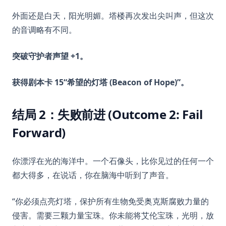
外面还是白天，阳光明媚。塔楼再次发出尖叫声，但这次
的音调略有不同。
突破守护者声望 +1。
获得剧本卡 15“希望的灯塔 (Beacon of Hope)”。
结局 2：失败前进 (Outcome 2: Fail
Forward)
你漂浮在光的海洋中。一个石像头，比你见过的任何一个
都大得多，在说话，你在脑海中听到了声音。
“你必须点亮灯塔，保护所有生物免受奥克斯腐败力量的
侵害。需要三颗力量宝珠。你未能将艾伦宝珠，光明，放