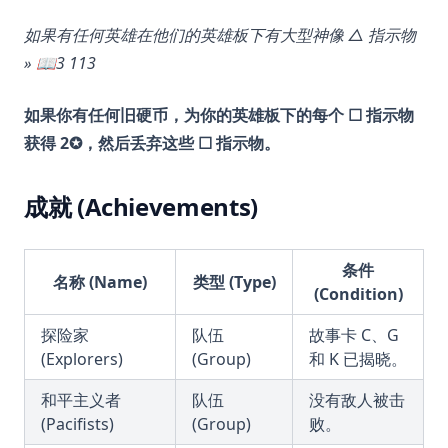
如果有任何英雄在他们的英雄板下有大型神像 △ 指示物
» 📖3 113
如果你有任何旧硬币，为你的英雄板下的每个 ☐ 指示物
获得 2✪，然后丢弃这些 ☐ 指示物。
成就 (Achievements)
条件
名称 (Name)
类型 (Type)
(Condition)
探险家
队伍
故事卡 C、G
(Explorers)
(Group)
和 K 已揭晓。
和平主义者
队伍
没有敌人被击
(Pacifists)
(Group)
败。