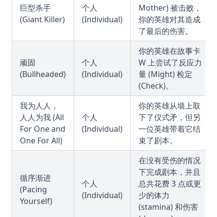
巨型杀手
个人
Mother) 被击败，
(Giant Killer)
(Individual)
你的英雄对其造成
了最后的伤害。
你的英雄在故事卡
顽固
个人
W 上尝试了反应力
(Bullheaded)
(Individual)
量 (Might) 检定
(Check)。
我为人人，
你的英雄从墙上取
人人为我 (All
个人
下了仪式矛，但另
For One and
(Individual)
一位英雄带着它结
One For All)
束了剧本。
在没有受伤的情况
下完成剧本，并且
循序渐进
个人
总共花费 3 点或更
(Pacing
(Individual)
少的体力
Yourself)
(stamina) 和伤害