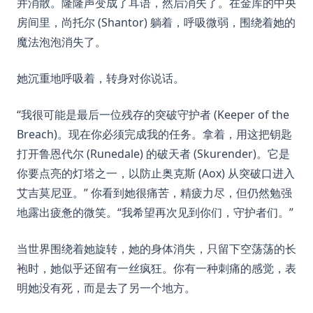
并消散。隆隆声变成了耳语，然后消失了。在金库的中央
房间里，尚托尔 (Shantor) 躺着，呼吸微弱，围绕着她的
魔法泡泡消失了。
她沉重地呼吸着，转身对你说话。
“我很可能是最后一位残存的突破守护者 (Keeper of the
Breach)。现在你必须完成我的任务。拿着，用这把钥匙
打开鲁恩代尔 (Runedale) 的破天者 (Skurender)。它是
你要点亮的灯塔之一，以防止奥克斯 (Aox) 从突破口进入
艾吉莫尼亚。” 你看到她很痛苦，精疲力尽，但仍然勉强
地露出疲惫的微笑。“我希望再次见到你们，守护者们。”
当世界围绕着她旋转，她的身体消失，只留下空荡荡的长
袍时，她似乎还留有一丝疯狂。你有一种刺痛的感觉，表
明她没有死，而是去了另一个地方。