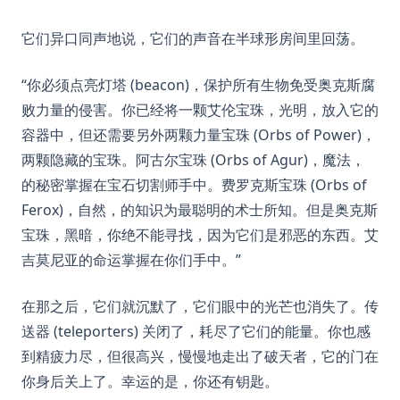
它们异口同声地说，它们的声音在半球形房间里回荡。
“你必须点亮灯塔 (beacon)，保护所有生物免受奥克斯腐
败力量的侵害。你已经将一颗艾伦宝珠，光明，放入它的
容器中，但还需要另外两颗力量宝珠 (Orbs of Power)，
两颗隐藏的宝珠。阿古尔宝珠 (Orbs of Agur)，魔法，
的秘密掌握在宝石切割师手中。费罗克斯宝珠 (Orbs of
Ferox)，自然，的知识为最聪明的术士所知。但是奥克斯
宝珠，黑暗，你绝不能寻找，因为它们是邪恶的东西。艾
吉莫尼亚的命运掌握在你们手中。”
在那之后，它们就沉默了，它们眼中的光芒也消失了。传
送器 (teleporters) 关闭了，耗尽了它们的能量。你也感
到精疲力尽，但很高兴，慢慢地走出了破天者，它的门在
你身后关上了。幸运的是，你还有钥匙。