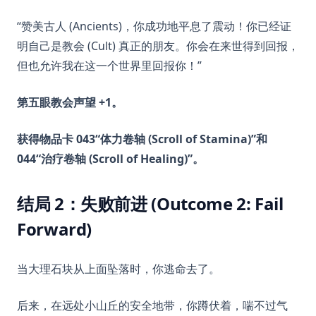
“赞美古人 (Ancients)，你成功地平息了震动！你已经证
明自己是教会 (Cult) 真正的朋友。你会在来世得到回报，
但也允许我在这一个世界里回报你！”
第五眼教会声望 +1。
获得物品卡 043“体力卷轴 (Scroll of Stamina)”和
044“治疗卷轴 (Scroll of Healing)”。
结局 2：失败前进 (Outcome 2: Fail
Forward)
当大理石块从上面坠落时，你逃命去了。
后来，在远处小山丘的安全地带，你蹲伏着，喘不过气