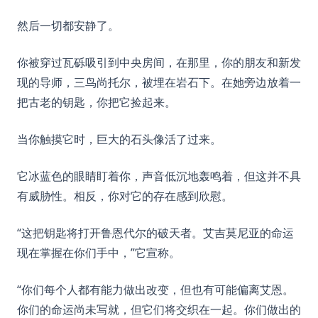
然后一切都安静了。
你被穿过瓦砾吸引到中央房间，在那里，你的朋友和新发
现的导师，三鸟尚托尔，被埋在岩石下。在她旁边放着一
把古老的钥匙，你把它捡起来。
当你触摸它时，巨大的石头像活了过来。
它冰蓝色的眼睛盯着你，声音低沉地轰鸣着，但这并不具
有威胁性。相反，你对它的存在感到欣慰。
“这把钥匙将打开鲁恩代尔的破天者。艾吉莫尼亚的命运
现在掌握在你们手中，”它宣称。
“你们每个人都有能力做出改变，但也有可能偏离艾恩。
你们的命运尚未写就，但它们将交织在一起。你们做出的