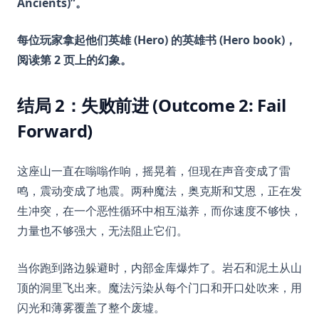
Ancients)”。
每位玩家拿起他们英雄 (Hero) 的英雄书 (Hero book)，
阅读第 2 页上的幻象。
结局 2：失败前进 (Outcome 2: Fail
Forward)
这座山一直在嗡嗡作响，摇晃着，但现在声音变成了雷
鸣，震动变成了地震。两种魔法，奥克斯和艾恩，正在发
生冲突，在一个恶性循环中相互滋养，而你速度不够快，
力量也不够强大，无法阻止它们。
当你跑到路边躲避时，内部金库爆炸了。岩石和泥土从山
顶的洞里飞出来。魔法污染从每个门口和开口处吹来，用
闪光和薄雾覆盖了整个废墟。