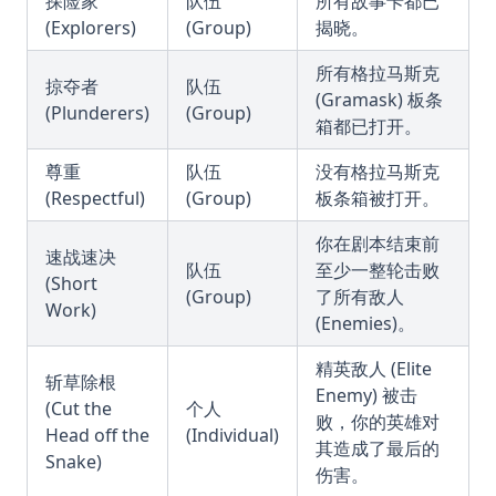
探险家
队伍
所有故事卡都已
(Explorers)
(Group)
揭晓。
所有格拉马斯克
掠夺者
队伍
(Gramask) 板条
(Plunderers)
(Group)
箱都已打开。
尊重
队伍
没有格拉马斯克
(Respectful)
(Group)
板条箱被打开。
你在剧本结束前
速战速决
队伍
至少一整轮击败
(Short
(Group)
了所有敌人
Work)
(Enemies)。
精英敌人 (Elite
斩草除根
Enemy) 被击
(Cut the
个人
败，你的英雄对
Head off the
(Individual)
其造成了最后的
Snake)
伤害。