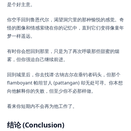
是个好主意。
你空手回到鲁恩代尔，渴望洞穴里的那种愉悦的感觉。奇
怪的图像和情感萦绕在你的记忆中，直到它们变得像童年
梦一样遥远。
有时你会想回到那里，只是为了再次呼吸那些甜蜜的烟
雾，但你强迫自己继续前进。
回到城里后，你去找谭·古纳吉尔在垂钓者码头，但那个
flamboyant 帕坦甘人 (pattangan) 却无处可寻。你本想
向他解释你的失败，但至少你不必那样做。
看来你短期内不会再为他工作了。
结论 (Conclusion)