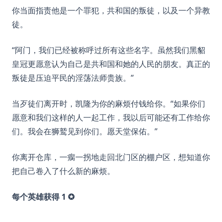
你当面指责他是一个罪犯，共和国的叛徒，以及一个异教
徒。
“阿门，我们已经被称呼过所有这些名字。虽然我们黑貂
皇冠更愿意认为自己是共和国和她的人民的朋友。真正的
叛徒是压迫平民的淫荡法师贵族。”
当歹徒们离开时，凯隆为你的麻烦付钱给你。“如果你们
愿意和我们这样的人一起工作，我以后可能还有工作给你
们。我会在狮鹫见到你们。愿天堂保佑。”
你离开仓库，一瘸一拐地走回北门区的棚户区，想知道你
把自己卷入了什么新的麻烦。
每个英雄获得 1 ✪