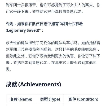
到军团士兵很痛苦。也许它感觉到了它女主人的离去。你
让它平静下来，并帮助它把小鸟拉向鲁恩代尔。
否则，如果你在队伍日志中拥有“军团士兵获救
(Legionary Saved)”：
毁灭性的魔法摧毁了尚托尔的魔法马车小鸟。她的托格雷
尔军团士兵在残骸旁呜咽着。这只野兽的毛皮略微烧焦，
但除此之外，它似乎没有受到更大的伤害。你让它平静下
来，并把它带到鲁恩代尔，在那里它可能会遇到其他同
类。
成就 (Achievements)
名称 (Name)
类型 (Type)
条件 (Condition)