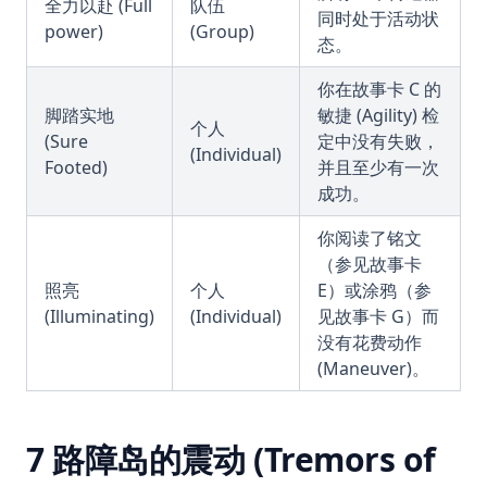
全力以赴 (Full
队伍
同时处于活动状
power)
(Group)
态。
你在故事卡 C 的
脚踏实地
敏捷 (Agility) 检
个人
(Sure
定中没有失败，
(Individual)
Footed)
并且至少有一次
成功。
你阅读了铭文
（参见故事卡
照亮
个人
E）或涂鸦（参
(Illuminating)
(Individual)
见故事卡 G）而
没有花费动作
(Maneuver)。
7 路障岛的震动 (Tremors of