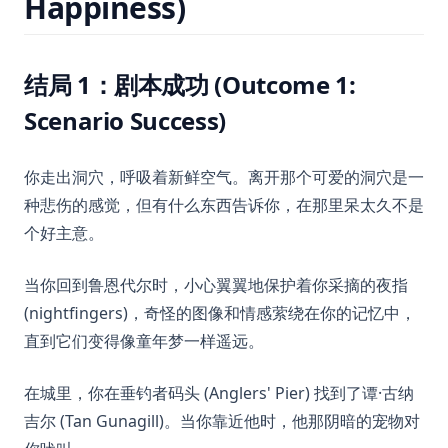
Happiness)
结局 1：剧本成功 (Outcome 1:
Scenario Success)
你走出洞穴，呼吸着新鲜空气。离开那个可爱的洞穴是一
种悲伤的感觉，但有什么东西告诉你，在那里呆太久不是
个好主意。
当你回到鲁恩代尔时，小心翼翼地保护着你采摘的夜指
(nightfingers)，奇怪的图像和情感萦绕在你的记忆中，
直到它们变得像童年梦一样遥远。
在城里，你在垂钓者码头 (Anglers' Pier) 找到了谭·古纳
吉尔 (Tan Gunagill)。当你靠近他时，他那阴暗的宠物对