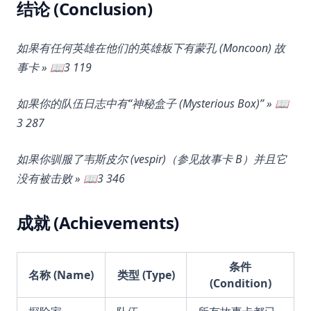
结论 (Conclusion)
如果有任何英雄在他们的英雄板下有蒙孔 (Moncoon) 故
事卡 » 📖3 119
如果你的队伍日志中有“神秘盒子 (Mysterious Box)” » 📖
3 287
如果你驯服了韦斯皮尔 (vespir)（参见故事卡 B）并且它
没有被击败 » 📖3 346
成就 (Achievements)
条件
名称 (Name)
类型 (Type)
(Condition)