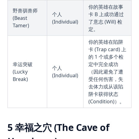
你的英雄在故事
野兽驯兽师
个人
卡 B 上成功通过
(Beast
(Individual)
了意志 (Will) 检
Tamer)
定。
你的英雄在陷阱
卡 (Trap card) 上
的 1 个或多个检
幸运突破
定中完全成功
个人
(Lucky
（因此避免了遭
(Individual)
Break)
受任何伤害，失
去体力或从该陷
阱卡获得状态
(Condition)）。
5 幸福之穴 (The Cave of